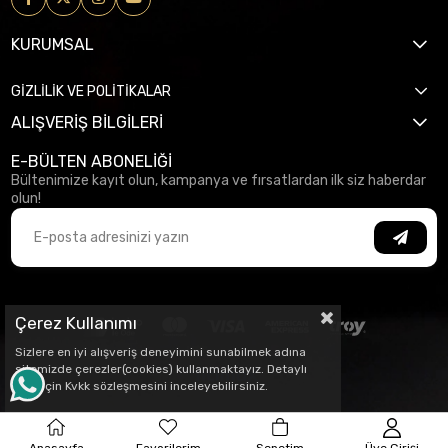
KURUMSAL
GİZLİLİK VE POLİTİKALAR
ALIŞVERİŞ BİLGİLERİ
E-BÜLTEN ABONELİĞİ
Bültenimize kayıt olun, kampanya ve fırsatlardan ilk siz haberdar
olun!
Çerez Kullanımı
Sizlere en iyi alışveriş deneyimini sunabilmek adına
sitemizde çerezler(cookies) kullanmaktayız. Detaylı
bilgi için Kvkk sözleşmesini inceleyebilirsiniz.