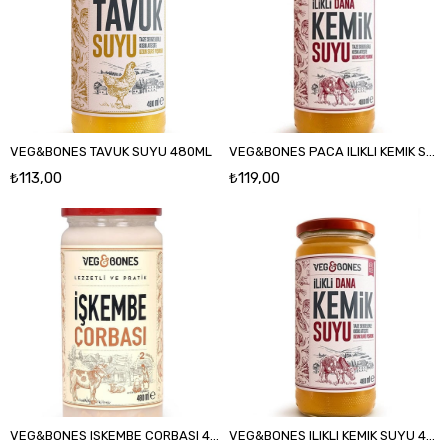
VEG&BONES TAVUK SUYU 480ML
VEG&BONES PACA ILIKLI KEMIK SUYU
₺113,00
₺119,00
VEG&BONES ISKEMBE CORBASI 480ML
VEG&BONES ILIKLI KEMIK SUYU 480ML