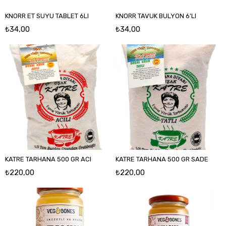
KNORR ET SUYU TABLET 6LI
KNORR TAVUK BULYON 6'LI
₺34,00
₺34,00
KATRE TARHANA 500 GR ACI
KATRE TARHANA 500 GR SADE
₺220,00
₺220,00