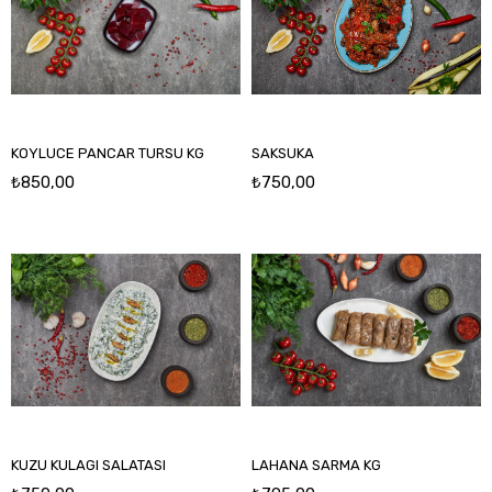
KOYLUCE PANCAR TURSU KG
SAKSUKA
₺850,00
₺750,00
KUZU KULAGI SALATASI
LAHANA SARMA KG