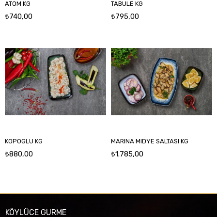
ATOM KG
TABULE KG
₺740,00
₺795,00
KOPOGLU KG
MARINA MIDYE SALTASI KG
₺880,00
₺1.785,00
KÖYLÜCE GURME