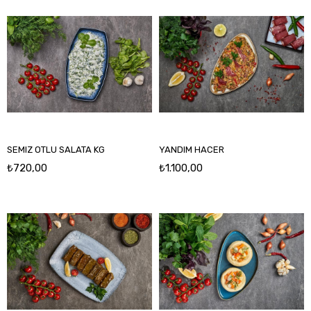
SEMIZ OTLU SALATA KG
YANDIM HACER
₺720,00
₺1.100,00