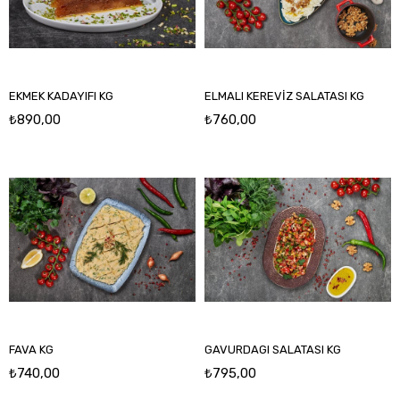
EKMEK KADAYIFI KG
ELMALI KEREVİZ SALATASI KG
₺890,00
₺760,00
FAVA KG
GAVURDAGI SALATASI KG
₺740,00
₺795,00