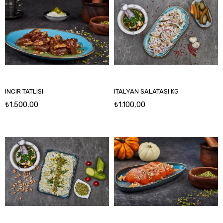
INCIR TATLISI
ITALYAN SALATASI KG
₺1.500,00
₺1.100,00