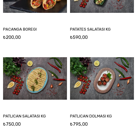
PACANGA BOREGI
PATATES SALATASI KG
₺200,00
₺590,00
PATLICAN SALATASI KG
PATLICAN DOLMASI KG
₺750,00
₺795,00