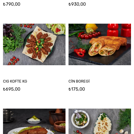
₺790,00
₺930,00
CIG KOFTE KG
CİN BOREGİ
₺695,00
₺175,00