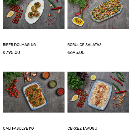
BIBER DOLMASI KG
BORULCE SALATASI
₺795,00
₺695,00
CALI FASULYE KG
CERKEZ TAVUGU