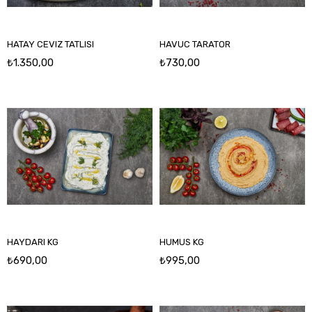
HATAY CEVIZ TATLISI
HAVUC TARATOR
₺1.350,00
₺730,00
HAYDARI KG
HUMUS KG
₺690,00
₺995,00