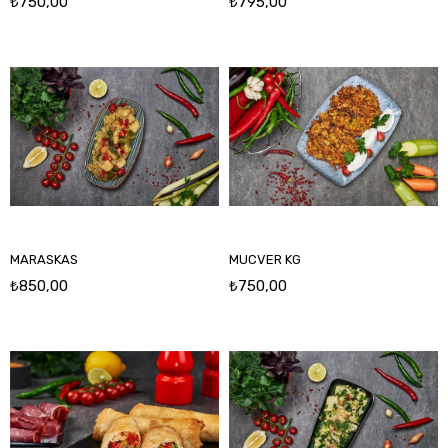
₺750,00
₺795,00
MARASKAS
MUCVER KG
₺850,00
₺750,00