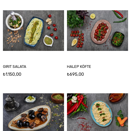
GIRIT SALATA
HALEP KÖFTE
₺1.150,00
₺695,00