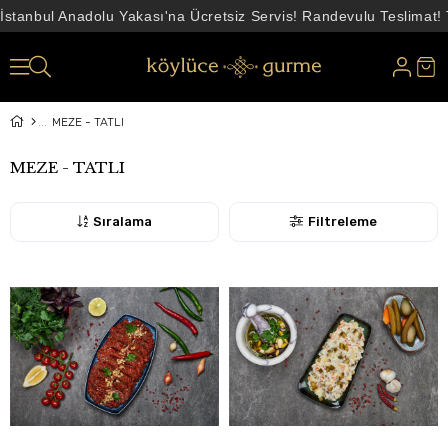
İstanbul Anadolu Yakası'na Ücretsiz Servis! Randevulu Teslimat!
MEZE - TATLI
MEZE - TATLI
Sıralama
Filtreleme