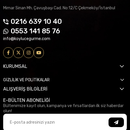
Mimar Sinan Mh. Çavuşbaşı Cad. No:12/C Çekmeköy/İstanbul
0216 639 10 40
0553 141 85 76
info@koylucegurme.com
KURUMSAL
GİZLİLİK VE POLİTİKALAR
ALIŞVERİŞ BİLGİLERİ
E-BÜLTEN ABONELİĞİ
Bültenimize kayıt olun, kampanya ve fırsatlardan ilk siz haberdar
olun!