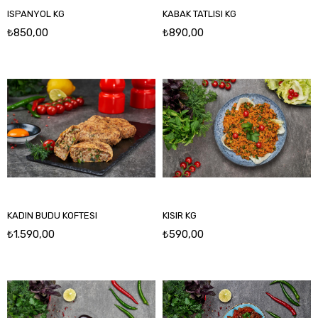
ISPANYOL KG
KABAK TATLISI KG
₺850,00
₺890,00
KADIN BUDU KOFTESI
KISIR KG
₺1.590,00
₺590,00