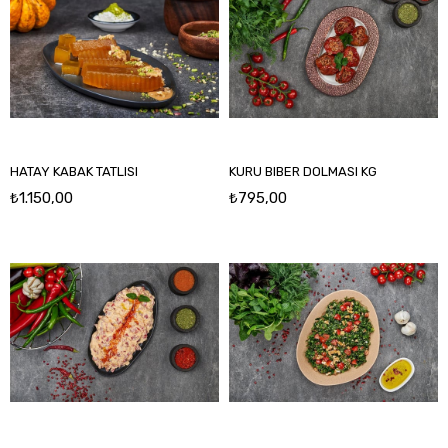
HATAY KABAK TATLISI
KURU BIBER DOLMASI KG
₺1.150,00
₺795,00