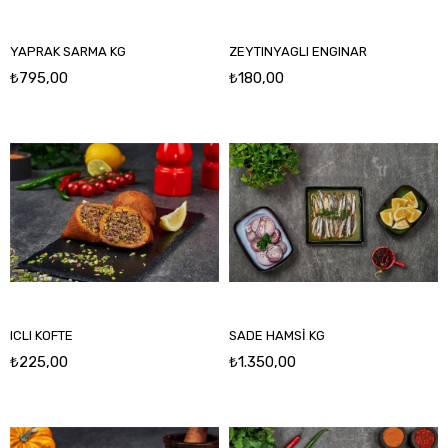
YAPRAK SARMA KG
ZEYTINYAGLI ENGINAR
₺795,00
₺180,00
ICLI KOFTE
SADE HAMSİ KG
₺225,00
₺1.350,00