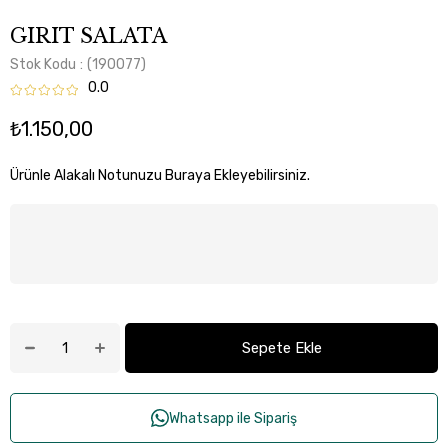
GIRIT SALATA
Stok Kodu
(190077)
0.0
₺1.150,00
Ürünle Alakalı Notunuzu Buraya Ekleyebilirsiniz.
Whatsapp ile Sipariş