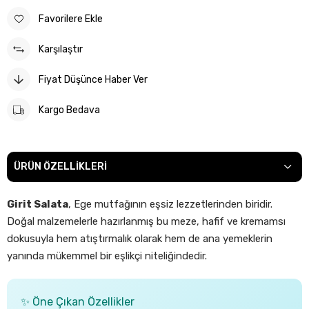
Favorilere Ekle
Karşılaştır
Fiyat Düşünce Haber Ver
Kargo Bedava
ÜRÜN ÖZELLIKLERI
Girit Salata
, Ege mutfağının eşsiz lezzetlerinden biridir.
Doğal malzemelerle hazırlanmış bu meze, hafif ve kremamsı
dokusuyla hem atıştırmalık olarak hem de ana yemeklerin
yanında mükemmel bir eşlikçi niteliğindedir.
✨ Öne Çıkan Özellikler