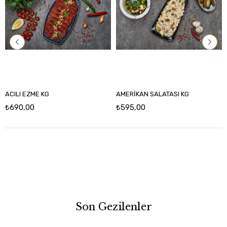
ACILI EZME KG
AMERİKAN SALATASI KG
₺690,00
₺595,00
Son Gezilenler