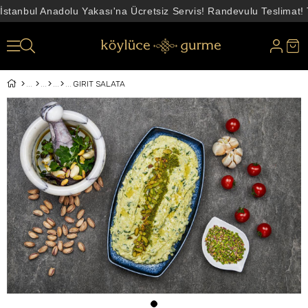
İstanbul Anadolu Yakası'na Ücretsiz Servis! Randevulu Teslimat!
GIRIT SALATA