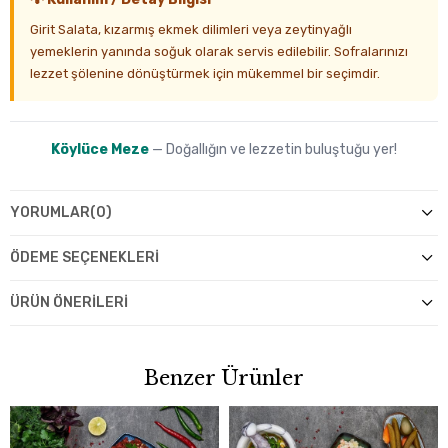
Girit Salata, kızarmış ekmek dilimleri veya zeytinyağlı
yemeklerin yanında soğuk olarak servis edilebilir. Sofralarınızı
lezzet şölenine dönüştürmek için mükemmel bir seçimdir.
Köylüce Meze
— Doğallığın ve lezzetin buluştuğu yer!
YORUMLAR
(0)
ÖDEME SEÇENEKLERI
ÜRÜN ÖNERILERI
Benzer Ürünler