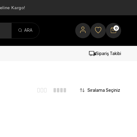
eline Kargo!
0
Sipariş Takibi