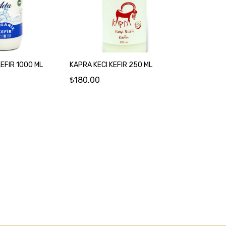
KEFIR 1000 ML
KAPRA KECI KEFIR 250 ML
₺180,00