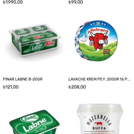
₺1.990,00
₺99,00
PINAR LABNE 8-20GR
LAVACHE KREM PEY. 200GR 16 PORSİYON
₺121,00
₺208,00