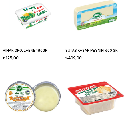
PINAR ORG. LABNE 180GR
SUTAS KASAR PEYNIRI 600 GR
₺125,00
₺409,00