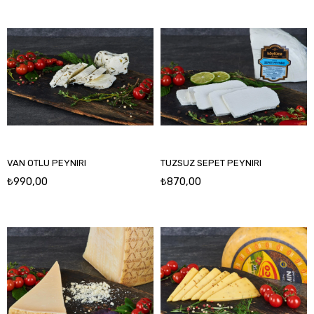
VAN OTLU PEYNIRI
TUZSUZ SEPET PEYNIRI
₺990,00
₺870,00