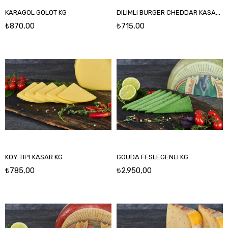
KARAGOL GOLOT KG
DILIMLI BURGER CHEDDAR KASAR KG
₺870,00
₺715,00
KOY TIPI KASAR KG
GOUDA FESLEGENLI KG
₺785,00
₺2.950,00