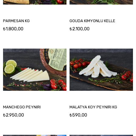
PARMESAN KG
GOUDA KIMYONLU KELLE
₺1.800,00
₺2.100,00
MANCHEGO PEYNIRI
MALATYA KOY PEYNIRI KG
₺2.950,00
₺590,00