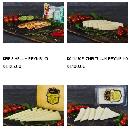
KIBRIS HELLIM PEYNIRI KG
KOYLUCE IZMIR TULUM PEYNIRI KG
₺1.125,00
₺1.100,00