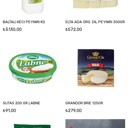
BALTALI KECI PEYNIRI KG
ELTA ADA ORG. DIL PEYNIRI 300GR
₺3.130,00
₺572,00
SUTAS 200 GR LABNE
GRANDOR BRIE 125GR
₺91,00
₺279,00