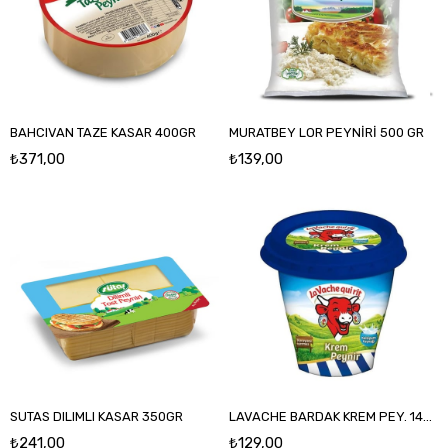
BAHCIVAN TAZE KASAR 400GR
MURATBEY LOR PEYNİRİ 500 GR
₺371,00
₺139,00
SUTAS DILIMLI KASAR 350GR
LAVACHE BARDAK KREM PEY. 140GR
₺241,00
₺129,00