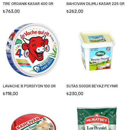
TIRE ORGANIK KASAR 400 GR
BAHCIVAN DILIMLI KASAR 225 GR
₺763,00
₺262,00
LAVACHE 8 PORSİYON 100 GR
SUTAS 500GR BEYAZ PEYNIR
₺118,00
₺230,00