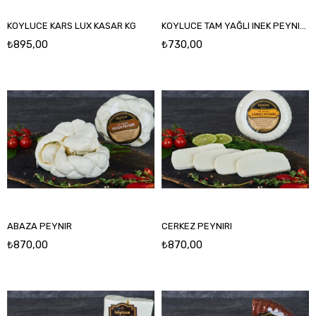
KOYLUCE KARS LUX KASAR KG
KOYLUCE TAM YAĞLI INEK PEYNIRI KG
₺895,00
₺730,00
ABAZA PEYNIR
CERKEZ PEYNIRI
₺870,00
₺870,00