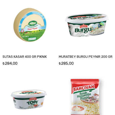
SUTAS KASAR 400 GR PIKNIK
MURATBEY BURGU PEYNIR 200 GR
₺284,00
₺285,00