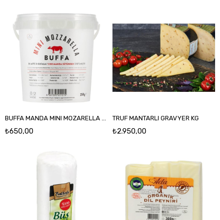
BUFFA MANDA MINI MOZARELLA 250 GR
TRUF MANTARLI GRAVYER KG
₺650,00
₺2.950,00