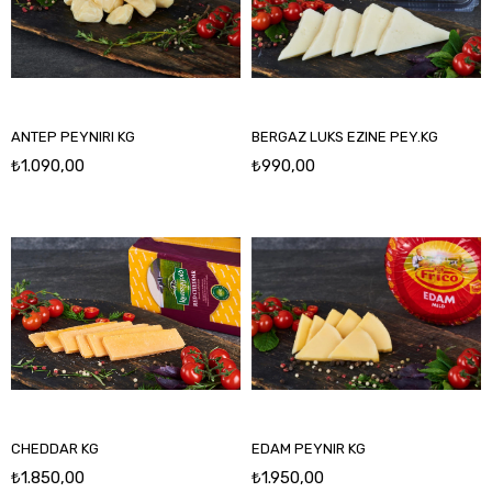
ANTEP PEYNIRI KG
BERGAZ LUKS EZINE PEY.KG
₺1.090,00
₺990,00
CHEDDAR KG
EDAM PEYNIR KG
₺1.850,00
₺1.950,00