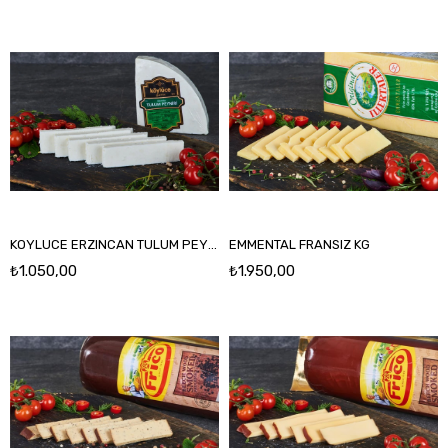
KOYLUCE ERZINCAN TULUM PEYNIRI
EMMENTAL FRANSIZ KG
₺1.050,00
₺1.950,00