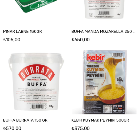
PINAR LABNE 180GR
BUFFA MANDA MOZARELLA 250 GR
₺105,00
₺650,00
BUFFA BURRATA 150 GR
KEBIR KUYMAK PEYNIRI 500GR
₺570,00
₺375,00