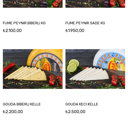
FUME PEYNIR BIBERLI KG
FUME PEYNIR SADE KG
₺2.100,00
₺1.950,00
GOUDA BIBERLI KELLE
GOUDA KECI KELLE
₺2.200,00
₺2.500,00