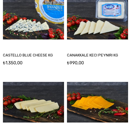
CASTELLO BLUE CHEESE KG
CANAKKALE KECI PEYNIRI KG
₺1.350,00
₺990,00