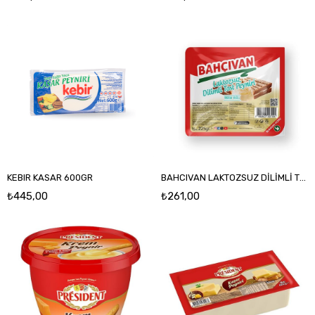
KEBIR KASAR 600GR
BAHCIVAN LAKTOZSUZ DİLİMLİ TOST KASAR 225GR
₺445,00
₺261,00