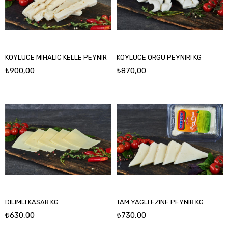
KOYLUCE MIHALIC KELLE PEYNIR
KOYLUCE ORGU PEYNIRI KG
₺900,00
₺870,00
DILIMLI KASAR KG
TAM YAGLI EZINE PEYNIR KG
₺630,00
₺730,00