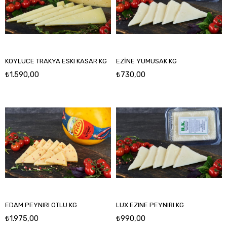
KOYLUCE TRAKYA ESKI KASAR KG
EZİNE YUMUSAK KG
₺1.590,00
₺730,00
EDAM PEYNIRI OTLU KG
LUX EZINE PEYNIRI KG
₺1.975,00
₺990,00