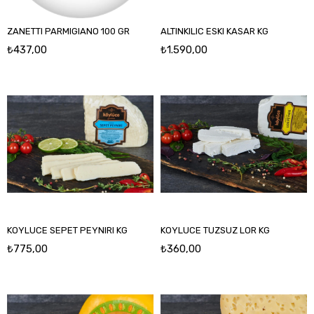
ZANETTI PARMIGIANO 100 GR
ALTINKILIC ESKI KASAR KG
₺437,00
₺1.590,00
KOYLUCE SEPET PEYNIRI KG
KOYLUCE TUZSUZ LOR KG
₺775,00
₺360,00