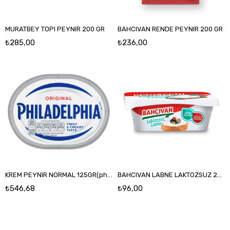
MURATBEY TOPI PEYNIR 200 GR
BAHCIVAN RENDE PEYNIR 200 GR
₺285,00
₺236,00
KREM PEYNIR NORMAL 125GR(philadelphia)
BAHCIVAN LABNE LAKTOZSUZ 200 GR
₺546,68
₺96,00