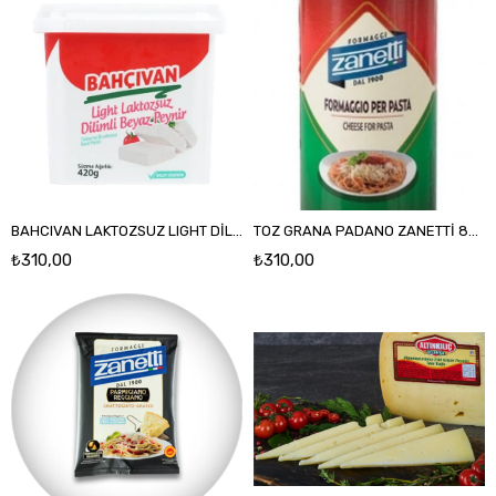
BAHCIVAN LAKTOZSUZ LIGHT DİL. BEYAZ PEYNIR 420 GR
TOZ GRANA PADANO ZANETTİ 80 GR
₺310,00
₺310,00