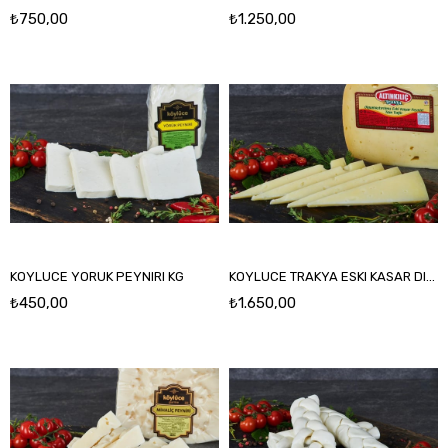
₺750,00
₺1.250,00
KOYLUCE YORUK PEYNIRI KG
KOYLUCE TRAKYA ESKI KASAR DILIMLI KG
₺450,00
₺1.650,00