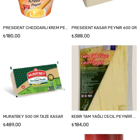
PRESIDENT CHEDDARLI KREM PEYNIR 270 GR
PRESIDENT KASAR PEYNIR 600 GR
₺180,00
₺388,00
MURATBEY 500 GR TAZE KASAR
KEBIR TAM YAĞLI CECIL PEYNİRİ 180 GR
₺489,00
₺184,00