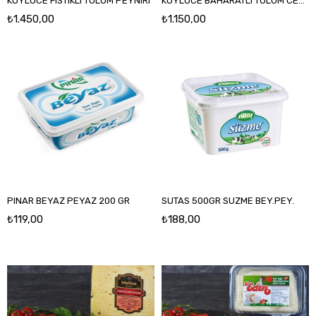
KOYLUCE FISTIKLI TULUM PEYNIRI
KOYLUCE BAHARATLI TULUM CESITLERI
₺1.450,00
₺1.150,00
PINAR BEYAZ PEYAZ 200 GR
SUTAS 500GR SUZME BEY.PEY.
₺119,00
₺188,00