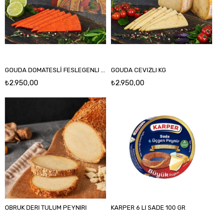
GOUDA DOMATESLİ FESLEGENLI KG
GOUDA CEVIZLI KG
₺2.950,00
₺2.950,00
OBRUK DERI TULUM PEYNIRI
KARPER 6 LI SADE 100 GR