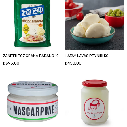
ZANETTI TOZ GRANA PADANO 100 GR
HATAY LAVAS PEYNIRI KG
₺395,00
₺450,00