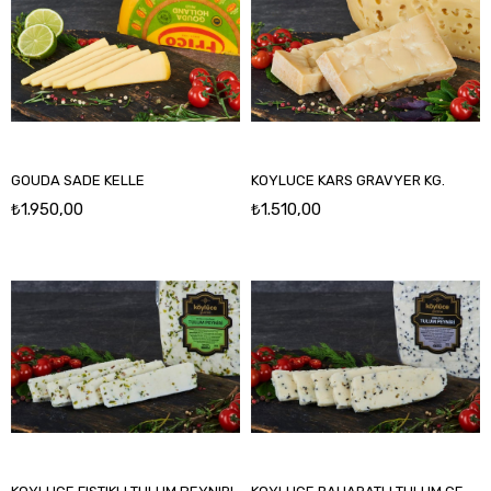
GOUDA SADE KELLE
KOYLUCE KARS GRAVYER KG.
₺1.950,00
₺1.510,00