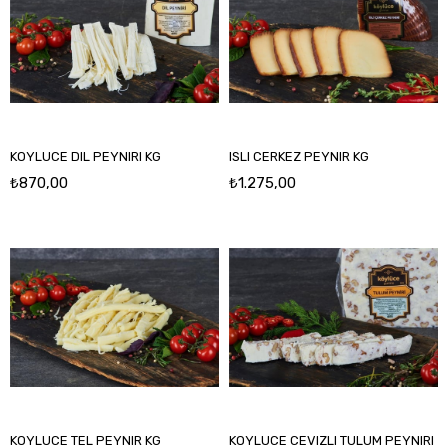
KOYLUCE DIL PEYNIRI KG
ISLI CERKEZ PEYNIR KG
₺870,00
₺1.275,00
KOYLUCE TEL PEYNIR KG
KOYLUCE CEVIZLI TULUM PEYNIRI