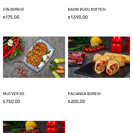
CİN BOREGİ
KADIN BUDU KOFTESI
₺175,00
₺1.590,00
MUCVER KG
PACANGA BOREGI
₺750,00
₺200,00