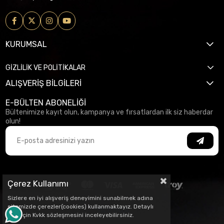
KURUMSAL
GİZLİLİK VE POLİTİKALAR
ALIŞVERİŞ BİLGİLERİ
E-BÜLTEN ABONELİĞİ
Bültenimize kayıt olun, kampanya ve fırsatlardan ilk siz haberdar
olun!
Çerez Kullanımı
Sizlere en iyi alışveriş deneyimini sunabilmek adına
sitemizde çerezler(cookies) kullanmaktayız. Detaylı
bilgi için Kvkk sözleşmesini inceleyebilirsiniz.