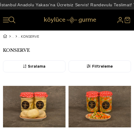
İstanbul Anadolu Yakası'na Ücretsiz Servis! Randevulu Teslimat!
KONSERVE
KONSERVE
Sıralama
Filtreleme