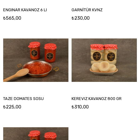
ENGINAR KAVANOZ 6 LI
GARNİTÜR KVNZ
₺565,00
₺230,00
TAZE DOMATES SOSU
KEREVIZ KAVANOZ 800 GR
₺225,00
₺310,00