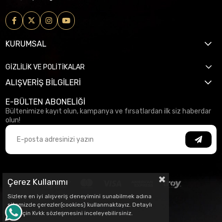
KURUMSAL
GİZLİLİK VE POLİTİKALAR
ALIŞVERİŞ BİLGİLERİ
E-BÜLTEN ABONELİĞİ
Bültenimize kayıt olun, kampanya ve fırsatlardan ilk siz haberdar
olun!
Çerez Kullanımı
Sizlere en iyi alışveriş deneyimini sunabilmek adına
sitemizde çerezler(cookies) kullanmaktayız. Detaylı
bilgi için Kvkk sözleşmesini inceleyebilirsiniz.