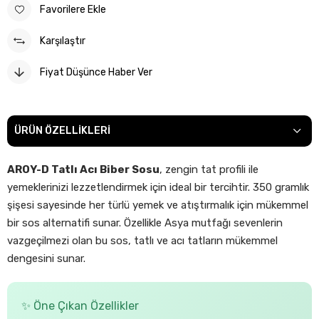
Favorilere Ekle
Karşılaştır
Fiyat Düşünce Haber Ver
ÜRÜN ÖZELLIKLERI
AROY-D Tatlı Acı Biber Sosu
, zengin tat profili ile
yemeklerinizi lezzetlendirmek için ideal bir tercihtir. 350 gramlık
şişesi sayesinde her türlü yemek ve atıştırmalık için mükemmel
bir sos alternatifi sunar. Özellikle Asya mutfağı sevenlerin
vazgeçilmezi olan bu sos, tatlı ve acı tatların mükemmel
dengesini sunar.
✨ Öne Çıkan Özellikler