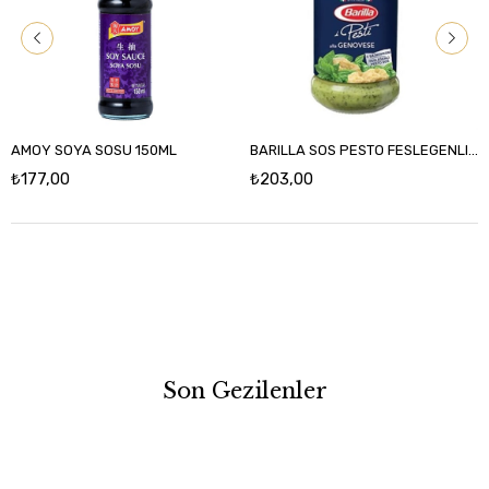
AMOY SOYA SOSU 150ML
BARILLA SOS PESTO FESLEGENLI 190GR
₺177,00
₺203,00
Son Gezilenler