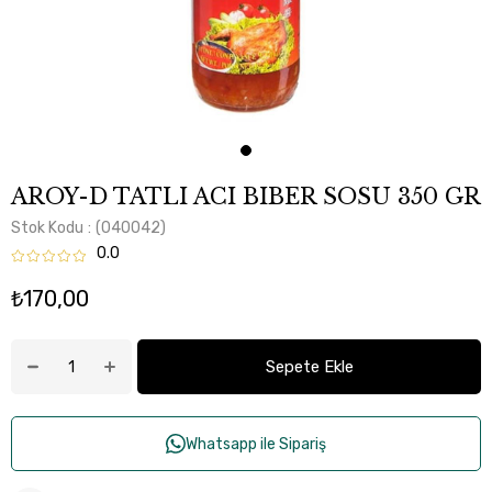
AROY-D TATLI ACI BIBER SOSU 350 GR
Stok Kodu
(040042)
0.0
₺170,00
Whatsapp ile Sipariş