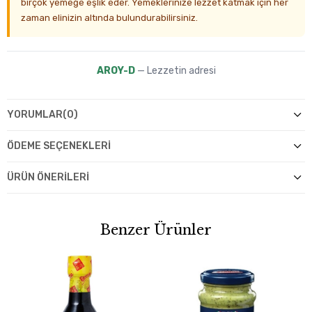
birçok yemeğe eşlik eder. Yemeklerinize lezzet katmak için her
zaman elinizin altında bulundurabilirsiniz.
AROY-D
— Lezzetin adresi
YORUMLAR
(0)
ÖDEME SEÇENEKLERI
ÜRÜN ÖNERILERI
Benzer Ürünler