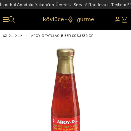
İstanbul Anadolu Yakası'na Ücretsiz Servis! Randevulu Teslimat!
AROY-D TATLI ACI BIBER SOSU 350 GR