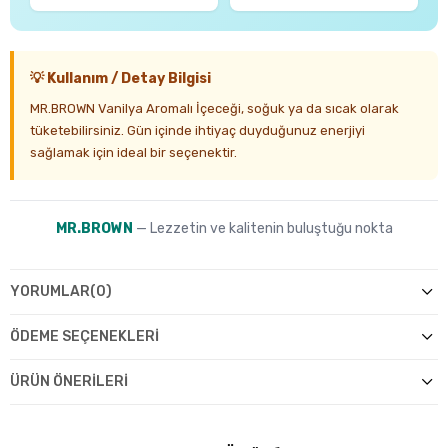
💡 Kullanım / Detay Bilgisi
MR.BROWN Vanilya Aromalı İçeceği, soğuk ya da sıcak olarak
tüketebilirsiniz. Gün içinde ihtiyaç duyduğunuz enerjiyi
sağlamak için ideal bir seçenektir.
MR.BROWN
— Lezzetin ve kalitenin buluştuğu nokta
YORUMLAR
(0)
ÖDEME SEÇENEKLERI
ÜRÜN ÖNERILERI