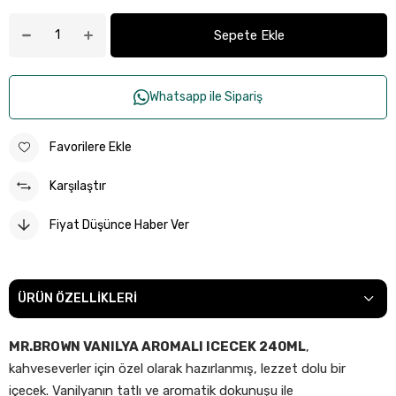
Whatsapp ile Sipariş
Favorilere Ekle
Karşılaştır
Fiyat Düşünce Haber Ver
ÜRÜN ÖZELLIKLERI
MR.BROWN VANILYA AROMALI ICECEK 240ML
,
kahveseverler için özel olarak hazırlanmış, lezzet dolu bir
içecek. Vanilyanın tatlı ve aromatik dokunuşu ile