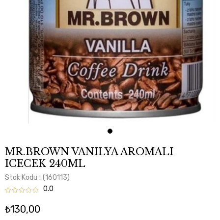
MR.BROWN VANILYA AROMALI
ICECEK 240ML
Stok Kodu
(160113)
0.0
₺130,00