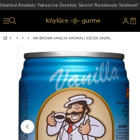
İstanbul Anadolu Yakası'na Ücretsiz Servis! Randevulu Teslimat!
MR.BROWN VANILYA AROMALI ICECEK 240ML